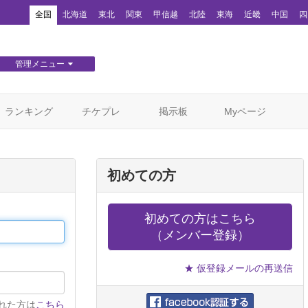
！
全国
北海道
東北
関東
甲信越
北陸
東海
近畿
中国
四
管理メニュー
団体WEBサイト管理
顧客管理
ランキング
チケプレ
掲示板
Myページ
初めての方
初めての方はこちら
（メンバー登録）
★ 仮登録メールの再送信
れた方は
こちら