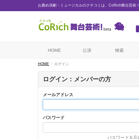
お薦め演劇・ミュージカルのクチコミは、CoRich舞台芸術
HOME
公演
検索
HOME
ログイン
ログイン：メンバーの方
メールアドレス
パスワード
パスワードを忘