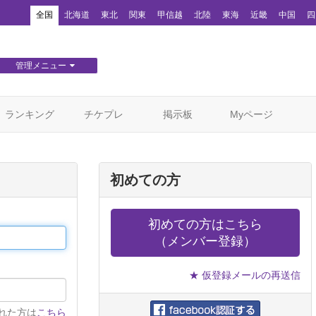
！
全国
北海道
東北
関東
甲信越
北陸
東海
近畿
中国
四
管理メニュー
団体WEBサイト管理
顧客管理
ランキング
チケプレ
掲示板
Myページ
初めての方
初めての方はこちら
（メンバー登録）
★ 仮登録メールの再送信
れた方は
こちら