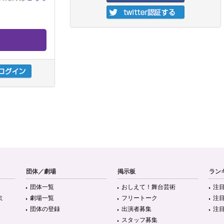
団体／劇場
掲示板
ラン
団体一覧
おしえて！舞台芸術
注
ミ
劇場一覧
フリートーク
注
団体の登録
出演者募集
注
スタッフ募集