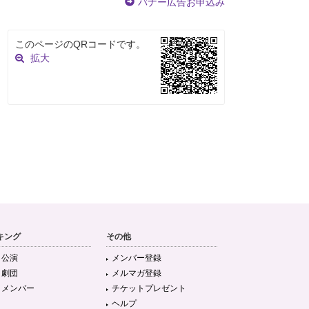
バナー広告お申込み
このページのQRコードです。
拡大
キング
その他
目公演
メンバー登録
目劇団
メルマガ登録
目メンバー
チケットプレゼント
ヘルプ