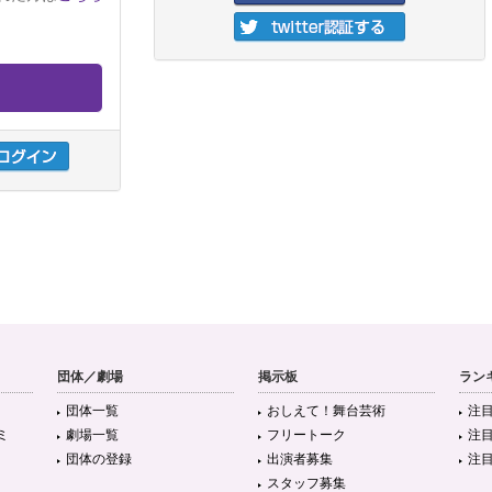
団体／劇場
掲示板
ラン
団体一覧
おしえて！舞台芸術
注
ミ
劇場一覧
フリートーク
注
団体の登録
出演者募集
注
スタッフ募集