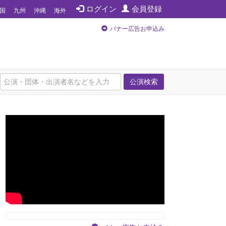
ログイン
会員登録
国
九州
沖縄
海外
バナー広告お申込み
公演検索