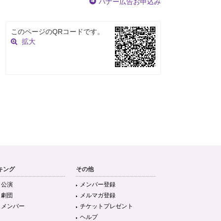
バナー広告お申込み
このページのQRコードです。
拡大
キング
その他
目公演
メンバー登録
目劇団
メルマガ登録
目メンバー
チケットプレゼント
ヘルプ