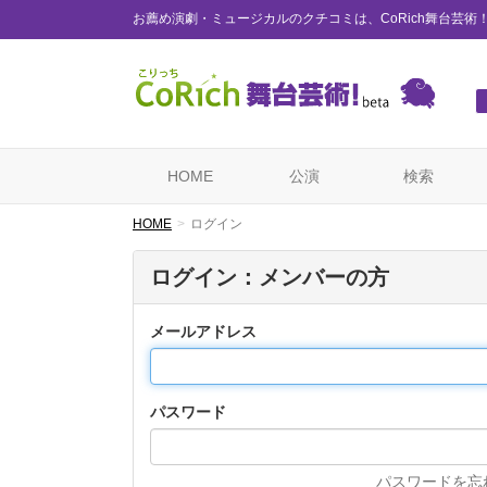
お薦め演劇・ミュージカルのクチコミは、CoRich舞台芸術
HOME
公演
検索
HOME
ログイン
ログイン：メンバーの方
メールアドレス
パスワード
パスワードを忘