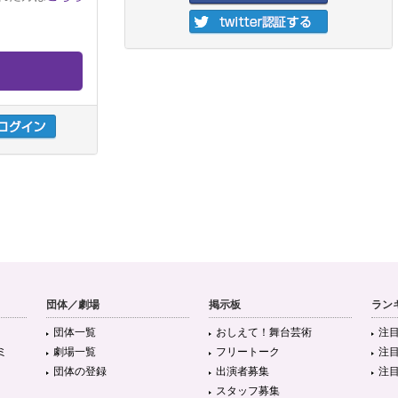
団体／劇場
掲示板
ラン
団体一覧
おしえて！舞台芸術
注
ミ
劇場一覧
フリートーク
注
団体の登録
出演者募集
注
スタッフ募集