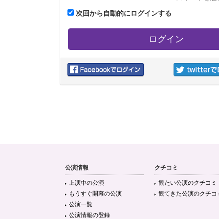
次回から自動的にログインする
公演情報
クチコミ
上演中の公演
観たい公演のクチコミ
もうすぐ開幕の公演
観てきた公演のクチコ
公演一覧
公演情報の登録