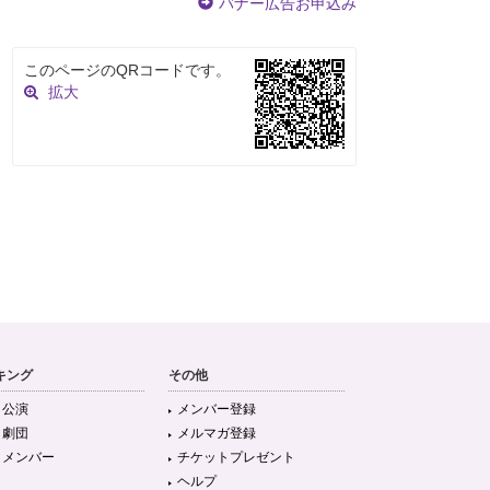
バナー広告お申込み
このページのQRコードです。
拡大
キング
その他
目公演
メンバー登録
目劇団
メルマガ登録
目メンバー
チケットプレゼント
ヘルプ