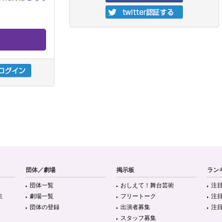
団体／劇場
掲示板
ラン
団体一覧
おしえて！舞台芸術
注
ミ
劇場一覧
フリートーク
注
団体の登録
出演者募集
注
スタッフ募集