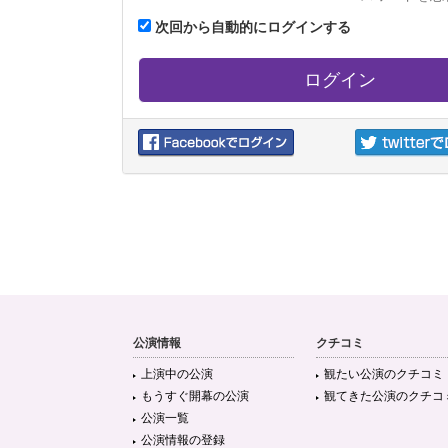
次回から自動的にログインする
公演情報
クチコミ
上演中の公演
観たい公演のクチコミ
もうすぐ開幕の公演
観てきた公演のクチコ
公演一覧
公演情報の登録