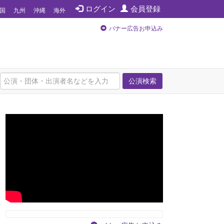
ログイン
会員登録
国
九州
沖縄
海外
バナー広告お申込み
公演検索