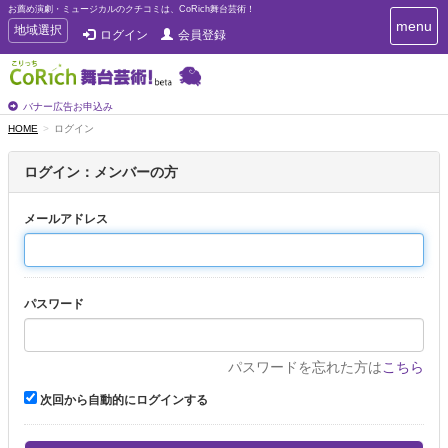
お薦め演劇・ミュージカルのクチコミは、CoRich舞台芸術！
T
menu
T
地域選択
ログイン
会員登録
o
o
g
g
g
g
l
l
バナー広告お申込み
e
e
HOME
ログイン
n
n
a
a
v
ログイン：メンバーの方
i
v
g
i
a
メールアドレス
g
t
a
i
t
o
n
i
パスワード
o
n
パスワードを忘れた方は
こちら
次回から自動的にログインする