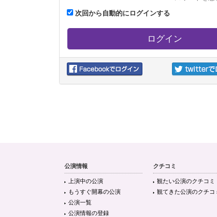
次回から自動的にログインする
公演情報
クチコミ
上演中の公演
観たい公演のクチコミ
もうすぐ開幕の公演
観てきた公演のクチコ
公演一覧
公演情報の登録