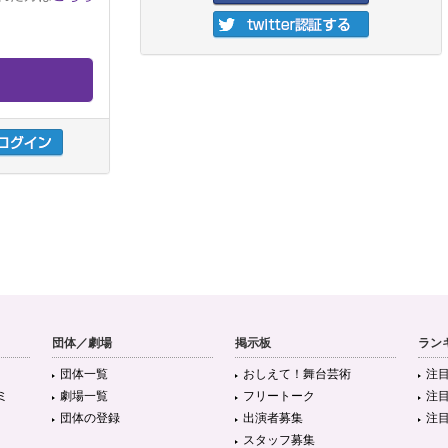
団体／劇場
掲示板
ラン
団体一覧
おしえて！舞台芸術
注
ミ
劇場一覧
フリートーク
注
団体の登録
出演者募集
注
スタッフ募集