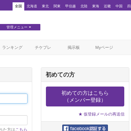
！
全国
北海道
東北
関東
甲信越
北陸
東海
近畿
中国
四
管理メニュー
団体WEBサイト管理
顧客管理
ランキング
チケプレ
掲示板
Myページ
初めての方
初めての方はこちら
（メンバー登録）
★ 仮登録メールの再送信
れた方は
こちら