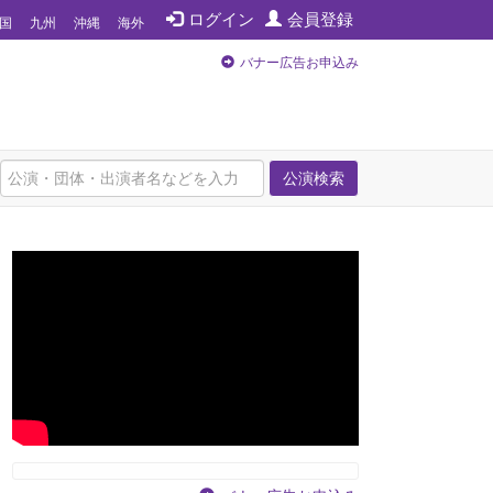
ログイン
会員登録
国
九州
沖縄
海外
バナー広告お申込み
公演検索