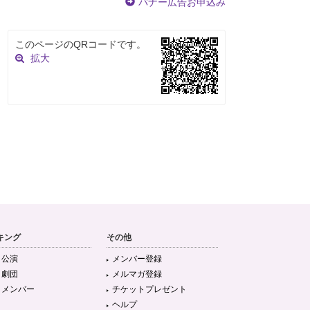
バナー広告お申込み
このページのQRコードです。
拡大
キング
その他
目公演
メンバー登録
目劇団
メルマガ登録
目メンバー
チケットプレゼント
ヘルプ