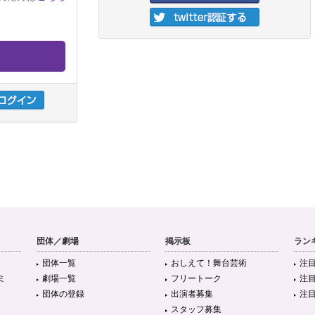
団体／劇場
掲示板
ラン
団体一覧
おしえて！舞台芸術
注
ミ
劇場一覧
フリートーク
注
団体の登録
出演者募集
注
スタッフ募集