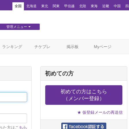
！
全国
北海道
東北
関東
甲信越
北陸
東海
近畿
中国
四
管理メニュー
団体WEBサイト管理
顧客管理
ランキング
チケプレ
掲示板
Myページ
初めての方
初めての方はこちら
（メンバー登録）
★ 仮登録メールの再送信
れた方は
こちら