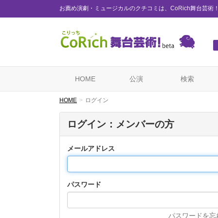
お薦め演劇・ミュージカルのクチコミは、CoRich舞台芸術
HOME
公演
検索
HOME
ログイン
ログイン：メンバーの方
メールアドレス
パスワード
パスワードを忘