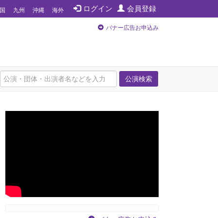
ログイン
会員登録
国
九州
沖縄
海外
バナー広告お申込み
公演検索