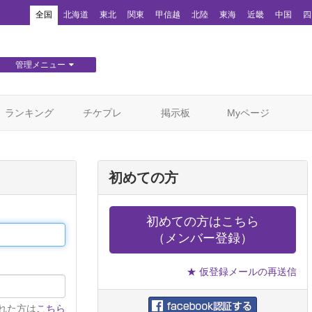
！
全国
北海道
東北
関東
甲信越
北陸
東海
近畿
中国
四
管理メニュー
団体WEBサイト管理
顧客管理
ランキング
チケプレ
掲示板
Myページ
初めての方
初めての方はこちら
（メンバー登録）
★ 仮登録メールの再送信
れた方は
こちら