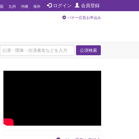
ログイン
会員登録
国
九州
沖縄
海外
バナー広告お申込み
公演検索