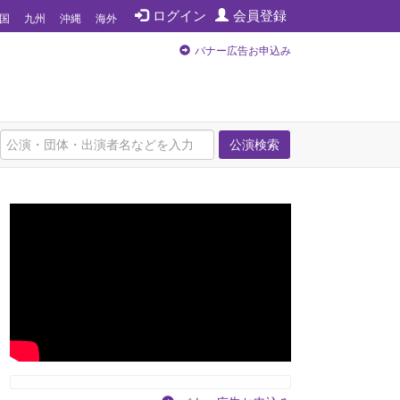
ログイン
会員登録
国
九州
沖縄
海外
バナー広告お申込み
公演検索