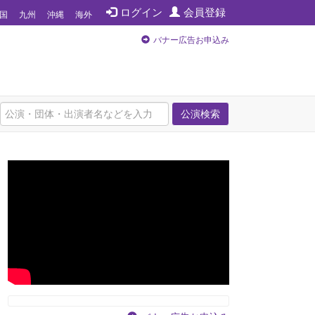
ログイン
会員登録
国
九州
沖縄
海外
バナー広告お申込み
公演検索