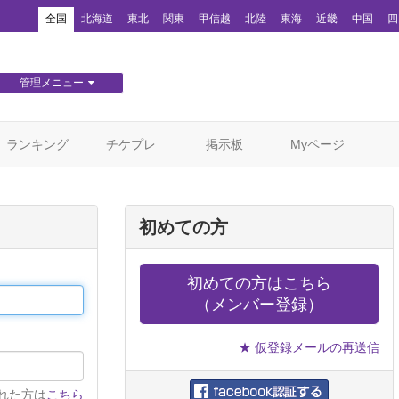
！
全国
北海道
東北
関東
甲信越
北陸
東海
近畿
中国
四
管理メニュー
団体WEBサイト管理
顧客管理
ランキング
チケプレ
掲示板
Myページ
初めての方
初めての方はこちら
（メンバー登録）
★ 仮登録メールの再送信
れた方は
こちら