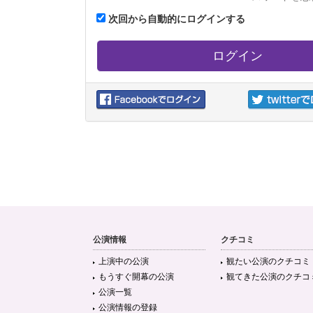
次回から自動的にログインする
公演情報
クチコミ
上演中の公演
観たい公演のクチコミ
もうすぐ開幕の公演
観てきた公演のクチコ
公演一覧
公演情報の登録