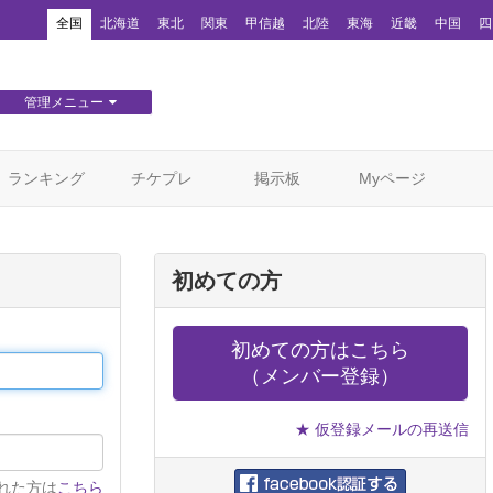
！
全国
北海道
東北
関東
甲信越
北陸
東海
近畿
中国
四
管理メニュー
団体WEBサイト管理
顧客管理
ランキング
チケプレ
掲示板
Myページ
初めての方
初めての方はこちら
（メンバー登録）
★ 仮登録メールの再送信
れた方は
こちら