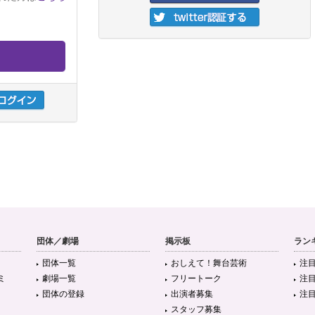
団体／劇場
掲示板
ラン
団体一覧
おしえて！舞台芸術
注
ミ
劇場一覧
フリートーク
注
団体の登録
出演者募集
注
スタッフ募集