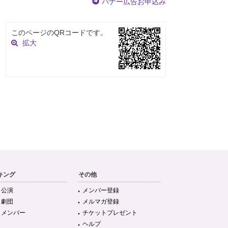
バナー広告お申込み
このページのQRコードです。
拡大
キング
その他
目公演
メンバー登録
目劇団
メルマガ登録
目メンバー
チケットプレゼント
ヘルプ