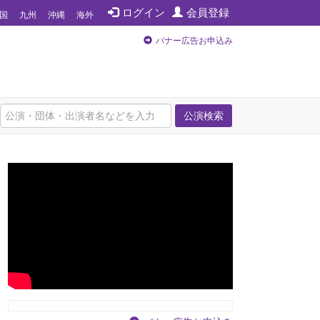
ログイン
会員登録
国
九州
沖縄
海外
バナー広告お申込み
公演検索