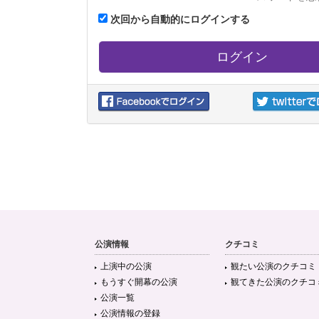
次回から自動的にログインする
公演情報
クチコミ
上演中の公演
観たい公演のクチコミ
もうすぐ開幕の公演
観てきた公演のクチコ
公演一覧
公演情報の登録