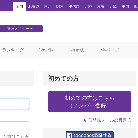
！
全国
北海道
東北
関東
甲信越
北陸
東海
近畿
中国
四
管理メニュー
団体WEBサイト管理
顧客管理
ランキング
チケプレ
掲示板
Myページ
初めての方
初めての方はこちら
（メンバー登録）
★ 仮登録メールの再送信
れた方は
こちら