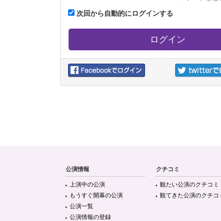
次回から自動的にログインする
公演情報
クチコミ
上演中の公演
観たい公演のクチコミ
もうすぐ開幕の公演
観てきた公演のクチコ
公演一覧
公演情報の登録