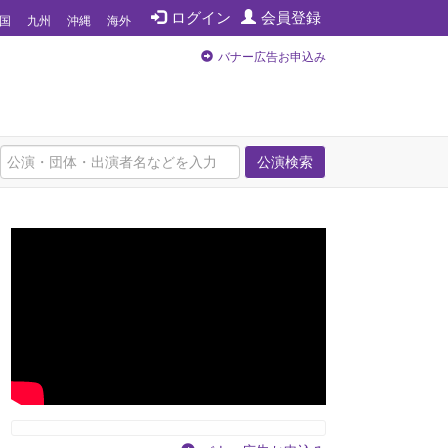
ログイン
会員登録
国
九州
沖縄
海外
バナー広告お申込み
公演検索