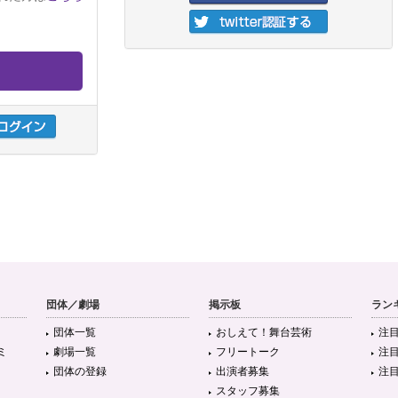
団体／劇場
掲示板
ラン
団体一覧
おしえて！舞台芸術
注
ミ
劇場一覧
フリートーク
注
団体の登録
出演者募集
注
スタッフ募集