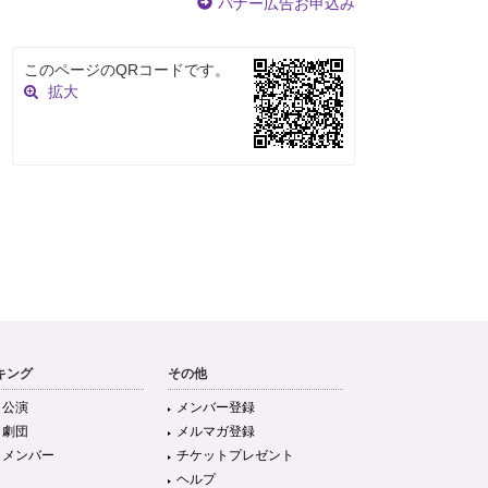
バナー広告お申込み
このページのQRコードです。
拡大
キング
その他
目公演
メンバー登録
目劇団
メルマガ登録
目メンバー
チケットプレゼント
ヘルプ