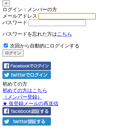
×
ログイン：メンバーの方
メールアドレス
パスワード
パスワードを忘れた方は
こちら
次回から自動的にログインする
初めての方
初めての方はこちら
（メンバー登録）
★ 仮登録メールの再送信