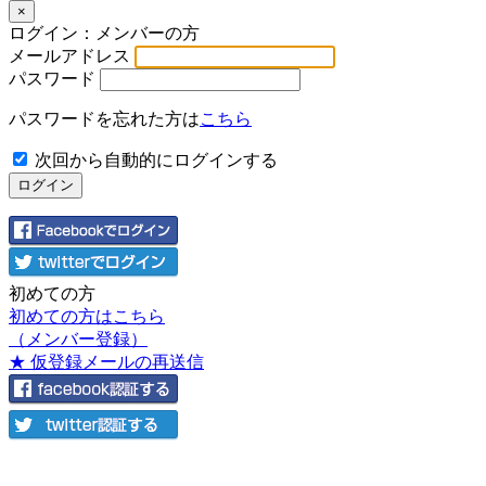
×
ログイン：メンバーの方
メールアドレス
パスワード
パスワードを忘れた方は
こちら
次回から自動的にログインする
初めての方
初めての方はこちら
（メンバー登録）
★ 仮登録メールの再送信