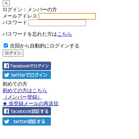
×
ログイン：メンバーの方
メールアドレス
パスワード
パスワードを忘れた方は
こちら
次回から自動的にログインする
初めての方
初めての方はこちら
（メンバー登録）
★ 仮登録メールの再送信