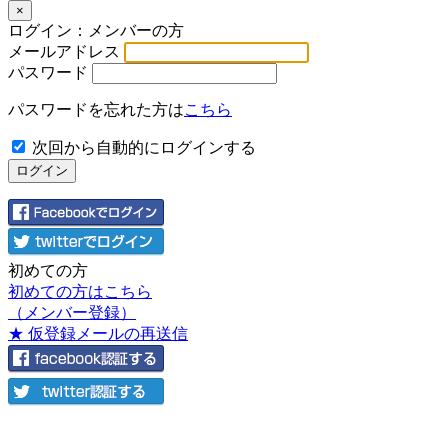
×
ログイン：メンバーの方
メールアドレス
パスワード
パスワードを忘れた方は
こちら
次回から自動的にログインする
初めての方
初めての方はこちら
（メンバー登録）
★ 仮登録メールの再送信