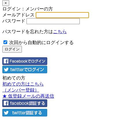
×
ログイン：メンバーの方
メールアドレス
パスワード
パスワードを忘れた方は
こちら
次回から自動的にログインする
初めての方
初めての方はこちら
（メンバー登録）
★ 仮登録メールの再送信