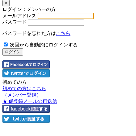
×
ログイン：メンバーの方
メールアドレス
パスワード
パスワードを忘れた方は
こちら
次回から自動的にログインする
初めての方
初めての方はこちら
（メンバー登録）
★ 仮登録メールの再送信