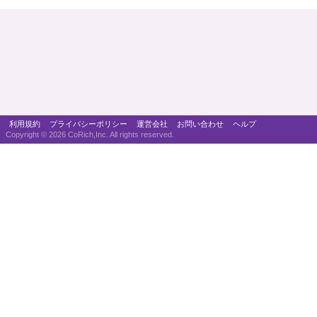
利用規約
プライバシーポリシー
運営会社
お問い合わせ
ヘルプ
Copyright ©
2026 CoRich,Inc. All rights reserved.