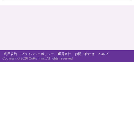
利用規約
プライバシーポリシー
運営会社
お問い合わせ
ヘルプ
Copyright ©
2026 CoRich,Inc. All rights reserved.