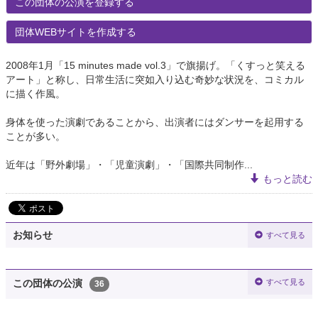
この団体の公演を登録する
団体WEBサイトを作成する
2008年1月「15 minutes made vol.3」で旗揚げ。「くすっと笑える
アート」と称し、日常生活に突如入り込む奇妙な状況を、コミカル
に描く作風。
身体を使った演劇であることから、出演者にはダンサーを起用する
ことが多い。
近年は「野外劇場」・「児童演劇」・「国際共同制作...
もっと読む
お知らせ
すべて見る
すべて見る
この団体の公演
36