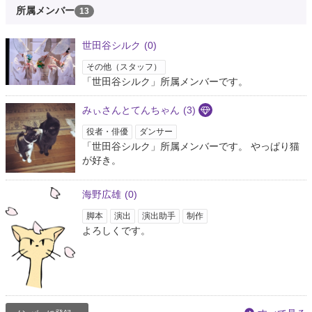
所属メンバー
13
世田谷シルク
(0)
その他（スタッフ）
「世田谷シルク」所属メンバーです。
みぃさんとてんちゃん
(3)
役者・俳優
ダンサー
「世田谷シルク」所属メンバーです。 やっぱり猫
が好き。
海野広雄
(0)
脚本
演出
演出助手
制作
よろしくです。