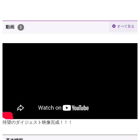
すべて見る
動画
1
待望のダイジェスト映像完成！！！