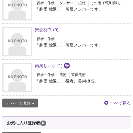
役者・俳優
ダンサー
振付
その他（写真撮影）
「劇団 枕返し」所属メンバーです。
宍倉葵衣
(0)
役者・俳優
「劇団 枕返し」所属メンバーです。
雨奥しいな
(1)
役者・俳優
美術
宣伝美術
「劇団 枕返し」役者、美術担当。
すべて見る
メンバーに登録
お気に入り登録者
0