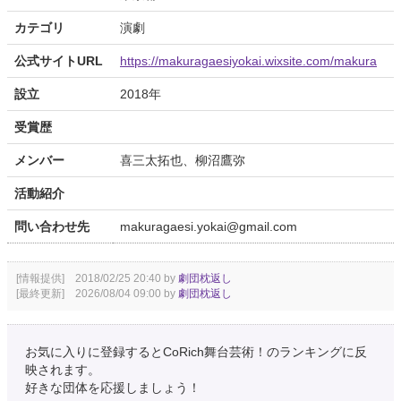
カテゴリ
演劇
公式サイトURL
https://makuragaesiyokai.wixsite.com/makura
設立
2018年
受賞歴
メンバー
喜三太拓也、柳沼鷹弥
活動紹介
問い合わせ先
makuragaesi.yokai@gmail.com
[情報提供] 2018/02/25 20:40 by
劇団枕返し
[最終更新] 2026/08/04 09:00 by
劇団枕返し
お気に入りに登録するとCoRich舞台芸術！のランキングに反
映されます。
好きな団体を応援しましょう！