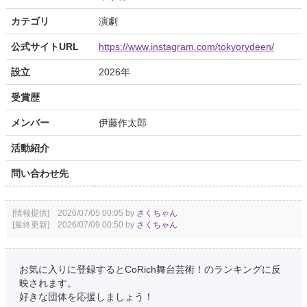
カテゴリ
演劇
公式サイトURL
https://www.instagram.com/tokyorydeen/
設立
2026年
受賞歴
メンバー
伊藤作太郎
活動紹介
問い合わせ先
[情報提供] 2026/07/05 00:05 by
さくちゃん
[最終更新] 2026/07/09 00:50 by
さくちゃん
お気に入りに登録するとCoRich舞台芸術！のランキングに反
映されます。
好きな団体を応援しましょう！