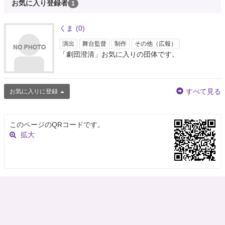
お気に入り登録者
1
くま
(0)
演出
舞台監督
制作
その他（広報）
「劇団澄清」お気に入りの団体です。
すべて見る
お気に入りに登録
このページのQRコードです。
拡大