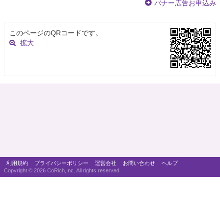
バナー広告お申込み
このページのQRコードです。
拡大
利用規約
プライバシーポリシー
運営会社
お問い合わせ
ヘルプ
Copyright ©
2026 CoRich,Inc. All rights reserved.