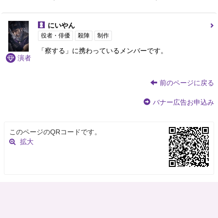
にいやん
役者・俳優
殺陣
制作
「察する」に携わっているメンバーです。
演者
前のページに戻る
バナー広告お申込み
このページのQRコードです。
拡大