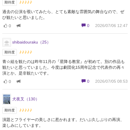
♪♪♪♪♪
期待度
過去の公演を覗いてみたら、とても素敵な雰囲気の舞台なので、ぜ
ひ観たいと思いました。
0
2026/07/06 12:47
0
shibaidouraku（25）
♪♪♪♪♪
期待度
青☆組を観たのは昨年11月の『星降る教室』が初めて。別の作品も
観たいと思っていました。今度は劇団化15周年記念で代表作の再々
演とか。是非観たいです。
0
2026/07/05 08:53
0
犬夜叉（130）
♪♪♪♪♪
期待度
演題とフライヤーの美しさに惹かれます。だいぶ久しぶりの再演、
楽しみにしています。