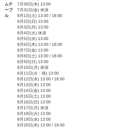
ムテ
7月30日(木) 13:00
ーブ
7月31日(金) 休演
ル
8月1日(土) 13:00 / 18:00
8月2日(日) 13:00
8月3日(月) 13:00
8月4日(火) 休演
8月5日(水) 13:00
8月6日(木) 13:00 / 18:00
8月7日(金) 13:00
8月8日(土) 13:00 / 18:00
8月9日(日) 13:00
8月10日(月) 休演
8月11日(火・祝) 13:00
8月12日(水) 13:00 / 18:00
8月13日(木) 13:00
8月14日(金) 13:00
8月15日(土) 13:00
8月16日(日) 13:00
8月17日(月) 休演
8月18日(火) 13:00
8月19日(水) 13:00
8月20日(木) 13:00 / 18:00