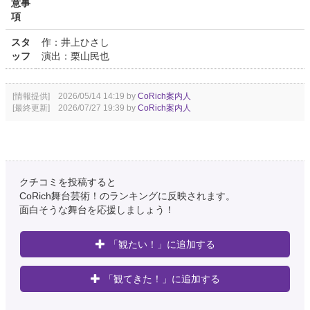
意事
項
スタ
作：井上ひさし
ッフ
演出：栗山民也
[情報提供] 2026/05/14 14:19 by
CoRich案内人
[最終更新] 2026/07/27 19:39 by
CoRich案内人
クチコミを投稿すると
CoRich舞台芸術！のランキングに反映されます。
面白そうな舞台を応援しましょう！
「観たい！」に追加する
「観てきた！」に追加する