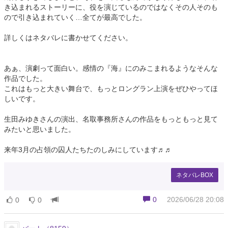
き込まれるストーリーに、役を演じているのではなくその人そのも
ので引き込まれていく…全てが最高でした。
詳しくはネタバレに書かせてください。
あぁ、演劇って面白い。感情の『海』にのみこまれるようなそんな
作品でした。
これはもっと大きい舞台で、もっとロングラン上演をぜひやってほ
しいです。
生田みゆきさんの演出、名取事務所さんの作品をもっともっと見て
みたいと思いました。
来年3月の占領の囚人たちたのしみにしています♬♬
ネタバレBOX
0
2026/06/28 20:08
0
0